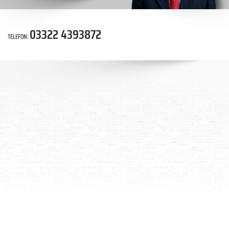
03322 4393872
TELEFON:
Der Makler OHNE
Schilder