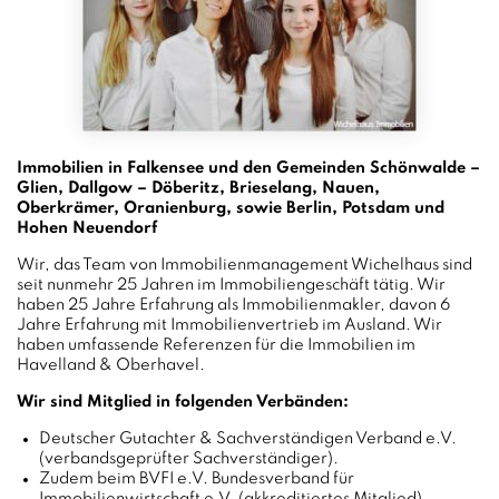
Immobilien in Falkensee und den Gemeinden Schönwalde –
Glien, Dallgow – Döberitz, Brieselang, Nauen,
Oberkrämer, Oranienburg, sowie Berlin, Potsdam und
Hohen Neuendorf
Wir, das Team von Immobilienmanagement Wichelhaus sind
seit nunmehr 25 Jahren im Immobiliengeschäft tätig. Wir
haben 25 Jahre Erfahrung als Immobilienmakler, davon 6
Jahre Erfahrung mit Immobilienvertrieb im Ausland. Wir
haben umfassende Referenzen für die Immobilien im
Havelland & Oberhavel.
Wir sind Mitglied in folgenden Verbänden:
Deutscher Gutachter & Sachverständigen Verband e.V.
(verbandsgeprüfter Sachverständiger).
Zudem beim BVFI e.V. Bundesverband für
Immobilienwirtschaft e.V. (akkreditiertes Mitglied).