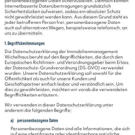
personenbezogenen Daten sicherzustellen. Dennoch können
Internetbasierte Datenübertragungen grundsätzlich
Sicherheitslücken aufweisen, sodass ein absoluter Schutz
nicht gewährleistet werden kann. Aus diesem Grund steht es
jeder betroffenen Person frei, personenbezogene Daten
auch auf alternativen Wegen, beispielsweise telefonisch, an
uns zu übermitteln.
1. Begriffsbestimmungen
Die Datenschutzerklärung der Immobilienmanagement
Wichelhaus beruht auf den Begrifflichkeiten, die durch den
Europäischen Richtlinien- und Verordnungsgeber beim Erlass
der Datenschutz-Grundverordnung (DS-GVO) verwendet
wurden. Unsere Datenschutzerklärung soll sowohl für die
Öffentlichkeit als auch für unsere Kunden und
Geschäftspartner einfach lesbar und verständlich sein. Um
dies zu gewährleisten, möchten wir vorab die verwendeten
Begrifflichkeiten erläutern.
Wir verwenden in dieser Datenschutzerklärung unter
anderem die folgenden Begriffe:
a) personenbezogene Daten
Personenbezogene Daten sind alle Informationen, die sich
auf eine identifizierte oder identifizierbare natürliche