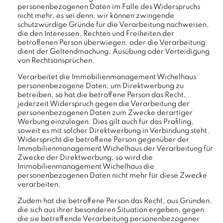
personenbezogenen Daten im Falle des Widerspruchs
nicht mehr, es sei denn, wir können zwingende
schutzwürdige Gründe für die Verarbeitung nachweisen,
die den Interessen, Rechten und Freiheiten der
betroffenen Person überwiegen, oder die Verarbeitung
dient der Geltendmachung, Ausübung oder Verteidigung
von Rechtsansprüchen.
Verarbeitet die Immobilienmanagement Wichelhaus
personenbezogene Daten, um Direktwerbung zu
betreiben, so hat die betroffene Person das Recht,
jederzeit Widerspruch gegen die Verarbeitung der
personenbezogenen Daten zum Zwecke derartiger
Werbung einzulegen. Dies gilt auch für das Profiling,
soweit es mit solcher Direktwerbung in Verbindung steht.
Widerspricht die betroffene Person gegenüber der
Immobilienmanagement Wichelhaus der Verarbeitung für
Zwecke der Direktwerbung, so wird die
Immobilienmanagement Wichelhaus die
personenbezogenen Daten nicht mehr für diese Zwecke
verarbeiten.
Zudem hat die betroffene Person das Recht, aus Gründen,
die sich aus ihrer besonderen Situation ergeben, gegen
die sie betreffende Verarbeitung personenbezogener