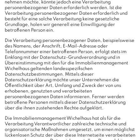
nehmen möchte, könnte jedoch eine Verarbeitung
personenbezogener Daten erforderlich werden. Ist die
Verarbeitung personenbezogener Daten erforderlich und
besteht für eine solche Verarbeitung keine gesetzliche
Grundlage, holen wir generell eine Einwilligung der
betroffenen Person ein.
Die Verarbeitung personenbezogener Daten, beispielsweise
des Namens, der Anschrift, E-Mail-Adresse oder
Telefonnummer einer betroffenen Person, erfolgt stets im
Einklang mit der Datenschutz-Grundverordnung und in
Übereinstimmung mit den für die Immobilienmanagement
Wichelhaus geltenden landesspezifischen
Datenschutzbestimmungen. Mittels dieser
Datenschutzerklärung möchte unser Unternehmen die
Öffentlichkeit über Art, Umfang und Zweck der von uns
erhobenen, genutzten und verarbeiteten
personenbezogenen Daten informieren. Ferner werden
betroffene Personen mittels dieser Datenschutzerklärung
über die ihnen zustehenden Rechte aufgeklärt.
Die Immobilienmanagement Wichelhaus hat als für die
Verarbeitung Verantwortlicher zahlreiche technische und
organisatorische Maßnahmen umgesetzt, um einen möglichst
lückenlosen Schutz der über diese Internetseite verarbeiteten