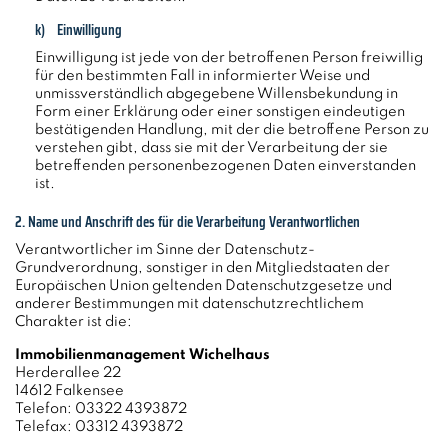
k) Einwilligung
Einwilligung ist jede von der betroffenen Person freiwillig
für den bestimmten Fall in informierter Weise und
unmissverständlich abgegebene Willensbekundung in
Form einer Erklärung oder einer sonstigen eindeutigen
bestätigenden Handlung, mit der die betroffene Person zu
verstehen gibt, dass sie mit der Verarbeitung der sie
betreffenden personenbezogenen Daten einverstanden
ist.
2. Name und Anschrift des für die Verarbeitung Verantwortlichen
Verantwortlicher im Sinne der Datenschutz-
Grundverordnung, sonstiger in den Mitgliedstaaten der
Europäischen Union geltenden Datenschutzgesetze und
anderer Bestimmungen mit datenschutzrechtlichem
Charakter ist die:
Immobilienmanagement Wichelhaus
Herderallee 22
14612 Falkensee
Telefon: 03322 4393872
Telefax: 03312 4393872