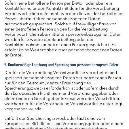
Sofern eine betroffene Person per E-Mail oder über ein
Kontaktformular den Kontakt mit dem für die Verarbeitung
Verantwortlichen aufnimmt, werden die von der betroffenen
Person übermittelten personenbezogenen Daten
automatisch gespeichert. Solche auf freiwilliger Basis von
einer betroffenen Person an den für die Verarbeitung
Verantwortlichen übermittelten personenbezogenen Daten
werden für Zwecke der Bearbeitung oder der
Kontaktaufnahme zur betroffenen Person gespeichert. Es
erfolgt keine Weitergabe dieser personenbezogenen Daten
an Dritte.
5. Routinemäßige Löschung und Sperrung von personenbezogenen Daten
Der für die Verarbeitung Verantwortliche verarbeitet und
speichert personenbezogene Daten der betroffenen Person
nur für den Zeitraum, der zur Erreichung des
Speicherungszwecks erforderlich ist oder sofern dies durch
den Europäischen Richtlinien- und Verordnungsgeber oder
einen anderen Gesetzgeber in Gesetzen oder Vorschriften,
welchen der für die Verarbeitung Verantwortliche unterliegt,
vorgesehen wurde.
Entfällt der Speicherungszweck oder läuft eine vom
Europäischen Richtlinien- und Verordnungsgeber oder einem
anderen zuständigen Gesetzgeber vorgeschriebene