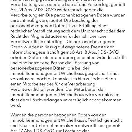
Verarbeitung vor, oder die betroffene Person legt gemäß
Art. 21 Abs. 2 DS-GVO Widerspruch gegen die
Verarbeitung ein.Die personenbezogenen Daten wurden
unrechtmäßig verarbeitet.Die Löschung der
personenbezogenen Daten ist zur Erfüllung einer
rechtlichen Verpflichtung nach dem Unionsrecht oder dem
Recht der Mitgliedstaaten erforderlich, dem der
Verantwortliche unterliegt.Die personenbezogenen
Daten wurden in Bezug auf angebotene Dienste der
Informationsgesellschaft gemäß Art. 8 Abs. 1 DS-GVO
erhoben.Sofern einer der oben genannten Gründe zutrifft
und eine betroffene Person die Löschung von
personenbezogenen Daten, die bei der
Immobilienmanagement Wichelhaus gespeichert sind,
veranlassen möchte, kann sie sich hierzu jederzeit an
einen Mitarbeiter des für die Verarbeitung
Verantwortlichen wenden. Der Mitarbeiter der
Immobilienmanagement Wichelhaus wird veranlassen,
dass dem Löschverlangen unverzüglich nachgekommen
wird.
Wurden die personenbezogenen Daten von der
Immobilienmanagement Wichelhaus öffentlich gemacht
und ist unser Unternehmen als Verantwortlicher gemäß
Art. 17 Abs. 1 DS-GVO zur Löschung der