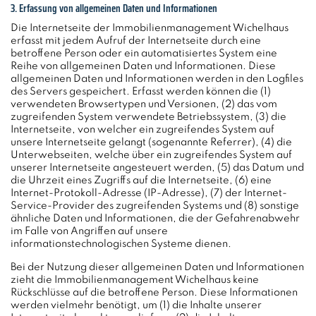
3. Erfassung von allgemeinen Daten und Informationen
Die Internetseite der Immobilienmanagement Wichelhaus
erfasst mit jedem Aufruf der Internetseite durch eine
betroffene Person oder ein automatisiertes System eine
Reihe von allgemeinen Daten und Informationen. Diese
allgemeinen Daten und Informationen werden in den Logfiles
des Servers gespeichert. Erfasst werden können die (1)
verwendeten Browsertypen und Versionen, (2) das vom
zugreifenden System verwendete Betriebssystem, (3) die
Internetseite, von welcher ein zugreifendes System auf
unsere Internetseite gelangt (sogenannte Referrer), (4) die
Unterwebseiten, welche über ein zugreifendes System auf
unserer Internetseite angesteuert werden, (5) das Datum und
die Uhrzeit eines Zugriffs auf die Internetseite, (6) eine
Internet-Protokoll-Adresse (IP-Adresse), (7) der Internet-
Service-Provider des zugreifenden Systems und (8) sonstige
ähnliche Daten und Informationen, die der Gefahrenabwehr
im Falle von Angriffen auf unsere
informationstechnologischen Systeme dienen.
Bei der Nutzung dieser allgemeinen Daten und Informationen
zieht die Immobilienmanagement Wichelhaus keine
Rückschlüsse auf die betroffene Person. Diese Informationen
werden vielmehr benötigt, um (1) die Inhalte unserer