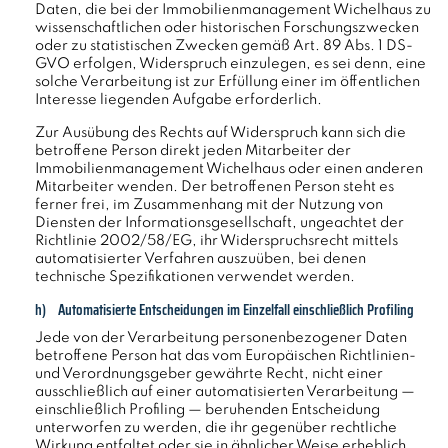
Daten, die bei der Immobilienmanagement Wichelhaus zu
wissenschaftlichen oder historischen Forschungszwecken
oder zu statistischen Zwecken gemäß Art. 89 Abs. 1 DS-
GVO erfolgen, Widerspruch einzulegen, es sei denn, eine
solche Verarbeitung ist zur Erfüllung einer im öffentlichen
Interesse liegenden Aufgabe erforderlich.
Zur Ausübung des Rechts auf Widerspruch kann sich die
betroffene Person direkt jeden Mitarbeiter der
Immobilienmanagement Wichelhaus oder einen anderen
Mitarbeiter wenden. Der betroffenen Person steht es
ferner frei, im Zusammenhang mit der Nutzung von
Diensten der Informationsgesellschaft, ungeachtet der
Richtlinie 2002/58/EG, ihr Widerspruchsrecht mittels
automatisierter Verfahren auszuüben, bei denen
technische Spezifikationen verwendet werden.
h) Automatisierte Entscheidungen im Einzelfall einschließlich Profiling
Jede von der Verarbeitung personenbezogener Daten
betroffene Person hat das vom Europäischen Richtlinien-
und Verordnungsgeber gewährte Recht, nicht einer
ausschließlich auf einer automatisierten Verarbeitung —
einschließlich Profiling — beruhenden Entscheidung
unterworfen zu werden, die ihr gegenüber rechtliche
Wirkung entfaltet oder sie in ähnlicher Weise erheblich