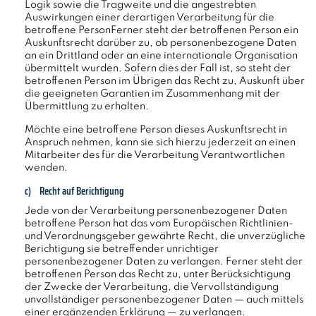
Logik sowie die Tragweite und die angestrebten
Auswirkungen einer derartigen Verarbeitung für die
betroffene PersonFerner steht der betroffenen Person ein
Auskunftsrecht darüber zu, ob personenbezogene Daten
an ein Drittland oder an eine internationale Organisation
übermittelt wurden. Sofern dies der Fall ist, so steht der
betroffenen Person im Übrigen das Recht zu, Auskunft über
die geeigneten Garantien im Zusammenhang mit der
Übermittlung zu erhalten.
Möchte eine betroffene Person dieses Auskunftsrecht in
Anspruch nehmen, kann sie sich hierzu jederzeit an einen
Mitarbeiter des für die Verarbeitung Verantwortlichen
wenden.
c) Recht auf Berichtigung
Jede von der Verarbeitung personenbezogener Daten
betroffene Person hat das vom Europäischen Richtlinien-
und Verordnungsgeber gewährte Recht, die unverzügliche
Berichtigung sie betreffender unrichtiger
personenbezogener Daten zu verlangen. Ferner steht der
betroffenen Person das Recht zu, unter Berücksichtigung
der Zwecke der Verarbeitung, die Vervollständigung
unvollständiger personenbezogener Daten — auch mittels
einer ergänzenden Erklärung — zu verlangen.