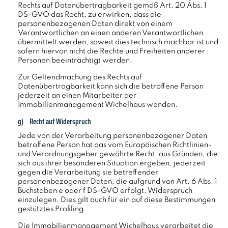
Rechts auf Datenübertragbarkeit gemäß Art. 20 Abs. 1
DS-GVO das Recht, zu erwirken, dass die
personenbezogenen Daten direkt von einem
Verantwortlichen an einen anderen Verantwortlichen
übermittelt werden, soweit dies technisch machbar ist und
sofern hiervon nicht die Rechte und Freiheiten anderer
Personen beeinträchtigt werden.
Zur Geltendmachung des Rechts auf
Datenübertragbarkeit kann sich die betroffene Person
jederzeit an einen Mitarbeiter der
Immobilienmanagement Wichelhaus wenden.
g) Recht auf Widerspruch
Jede von der Verarbeitung personenbezogener Daten
betroffene Person hat das vom Europäischen Richtlinien-
und Verordnungsgeber gewährte Recht, aus Gründen, die
sich aus ihrer besonderen Situation ergeben, jederzeit
gegen die Verarbeitung sie betreffender
personenbezogener Daten, die aufgrund von Art. 6 Abs. 1
Buchstaben e oder f DS-GVO erfolgt, Widerspruch
einzulegen. Dies gilt auch für ein auf diese Bestimmungen
gestütztes Profiling.
Die Immobilienmanagement Wichelhaus verarbeitet die