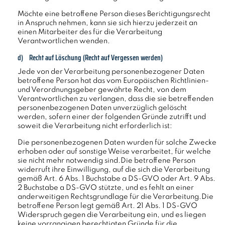
Möchte eine betroffene Person dieses Berichtigungsrecht
in Anspruch nehmen, kann sie sich hierzu jederzeit an
einen Mitarbeiter des für die Verarbeitung
Verantwortlichen wenden.
d) Recht auf Löschung (Recht auf Vergessen werden)
Jede von der Verarbeitung personenbezogener Daten
betroffene Person hat das vom Europäischen Richtlinien-
und Verordnungsgeber gewährte Recht, von dem
Verantwortlichen zu verlangen, dass die sie betreffenden
personenbezogenen Daten unverzüglich gelöscht
werden, sofern einer der folgenden Gründe zutrifft und
soweit die Verarbeitung nicht erforderlich ist:
Die personenbezogenen Daten wurden für solche Zwecke
erhoben oder auf sonstige Weise verarbeitet, für welche
sie nicht mehr notwendig sind.Die betroffene Person
widerruft ihre Einwilligung, auf die sich die Verarbeitung
gemäß Art. 6 Abs. 1 Buchstabe a DS-GVO oder Art. 9 Abs.
2 Buchstabe a DS-GVO stützte, und es fehlt an einer
anderweitigen Rechtsgrundlage für die Verarbeitung.Die
betroffene Person legt gemäß Art. 21 Abs. 1 DS-GVO
Widerspruch gegen die Verarbeitung ein, und es liegen
keine vorrangigen berechtigten Gründe für die