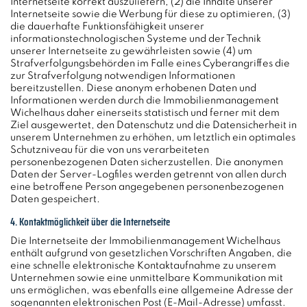
Internetseite korrekt auszuliefern, (2) die Inhalte unserer
Internetseite sowie die Werbung für diese zu optimieren, (3)
die dauerhafte Funktionsfähigkeit unserer
informationstechnologischen Systeme und der Technik
unserer Internetseite zu gewährleisten sowie (4) um
Strafverfolgungsbehörden im Falle eines Cyberangriffes die
zur Strafverfolgung notwendigen Informationen
bereitzustellen. Diese anonym erhobenen Daten und
Informationen werden durch die Immobilienmanagement
Wichelhaus daher einerseits statistisch und ferner mit dem
Ziel ausgewertet, den Datenschutz und die Datensicherheit in
unserem Unternehmen zu erhöhen, um letztlich ein optimales
Schutzniveau für die von uns verarbeiteten
personenbezogenen Daten sicherzustellen. Die anonymen
Daten der Server-Logfiles werden getrennt von allen durch
eine betroffene Person angegebenen personenbezogenen
Daten gespeichert.
4. Kontaktmöglichkeit über die Internetseite
Die Internetseite der Immobilienmanagement Wichelhaus
enthält aufgrund von gesetzlichen Vorschriften Angaben, die
eine schnelle elektronische Kontaktaufnahme zu unserem
Unternehmen sowie eine unmittelbare Kommunikation mit
uns ermöglichen, was ebenfalls eine allgemeine Adresse der
sogenannten elektronischen Post (E-Mail-Adresse) umfasst.