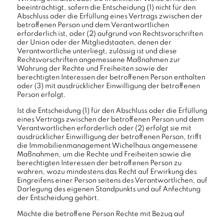
beeinträchtigt, sofern die Entscheidung (1) nicht für den
Abschluss oder die Erfüllung eines Vertrags zwischen der
betroffenen Person und dem Verantwortlichen
erforderlich ist, oder (2) aufgrund von Rechtsvorschriften
der Union oder der Mitgliedstaaten, denen der
Verantwortliche unterliegt, zulässig ist und diese
Rechtsvorschriften angemessene Maßnahmen zur
Wahrung der Rechte und Freiheiten sowie der
berechtigten Interessen der betroffenen Person enthalten
oder (3) mit ausdrücklicher Einwilligung der betroffenen
Person erfolgt.
Ist die Entscheidung (1) für den Abschluss oder die Erfüllung
eines Vertrags zwischen der betroffenen Person und dem
Verantwortlichen erforderlich oder (2) erfolgt sie mit
ausdrücklicher Einwilligung der betroffenen Person, trifft
die Immobilienmanagement Wichelhaus angemessene
Maßnahmen, um die Rechte und Freiheiten sowie die
berechtigten Interessen der betroffenen Person zu
wahren, wozu mindestens das Recht auf Erwirkung des
Eingreifens einer Person seitens des Verantwortlichen, auf
Darlegung des eigenen Standpunkts und auf Anfechtung
der Entscheidung gehört.
Möchte die betroffene Person Rechte mit Bezug auf