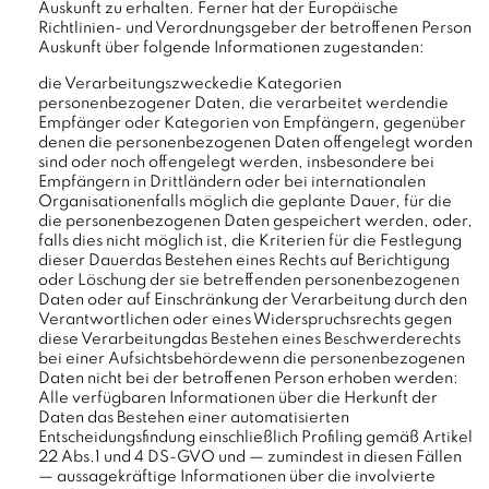
Auskunft zu erhalten. Ferner hat der Europäische
Richtlinien- und Verordnungsgeber der betroffenen Person
Auskunft über folgende Informationen zugestanden:
die Verarbeitungszweckedie Kategorien
personenbezogener Daten, die verarbeitet werdendie
Empfänger oder Kategorien von Empfängern, gegenüber
denen die personenbezogenen Daten offengelegt worden
sind oder noch offengelegt werden, insbesondere bei
Empfängern in Drittländern oder bei internationalen
Organisationenfalls möglich die geplante Dauer, für die
die personenbezogenen Daten gespeichert werden, oder,
falls dies nicht möglich ist, die Kriterien für die Festlegung
dieser Dauerdas Bestehen eines Rechts auf Berichtigung
oder Löschung der sie betreffenden personenbezogenen
Daten oder auf Einschränkung der Verarbeitung durch den
Verantwortlichen oder eines Widerspruchsrechts gegen
diese Verarbeitungdas Bestehen eines Beschwerderechts
bei einer Aufsichtsbehördewenn die personenbezogenen
Daten nicht bei der betroffenen Person erhoben werden:
Alle verfügbaren Informationen über die Herkunft der
Daten das Bestehen einer automatisierten
Entscheidungsfindung einschließlich Profiling gemäß Artikel
22 Abs.1 und 4 DS-GVO und — zumindest in diesen Fällen
— aussagekräftige Informationen über die involvierte