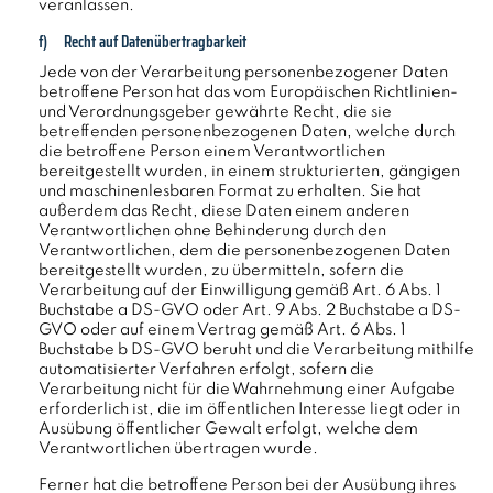
veranlassen.
f) Recht auf Datenübertragbarkeit
Jede von der Verarbeitung personenbezogener Daten
betroffene Person hat das vom Europäischen Richtlinien-
und Verordnungsgeber gewährte Recht, die sie
betreffenden personenbezogenen Daten, welche durch
die betroffene Person einem Verantwortlichen
bereitgestellt wurden, in einem strukturierten, gängigen
und maschinenlesbaren Format zu erhalten. Sie hat
außerdem das Recht, diese Daten einem anderen
Verantwortlichen ohne Behinderung durch den
Verantwortlichen, dem die personenbezogenen Daten
bereitgestellt wurden, zu übermitteln, sofern die
Verarbeitung auf der Einwilligung gemäß Art. 6 Abs. 1
Buchstabe a DS-GVO oder Art. 9 Abs. 2 Buchstabe a DS-
GVO oder auf einem Vertrag gemäß Art. 6 Abs. 1
Buchstabe b DS-GVO beruht und die Verarbeitung mithilfe
automatisierter Verfahren erfolgt, sofern die
Verarbeitung nicht für die Wahrnehmung einer Aufgabe
erforderlich ist, die im öffentlichen Interesse liegt oder in
Ausübung öffentlicher Gewalt erfolgt, welche dem
Verantwortlichen übertragen wurde.
Ferner hat die betroffene Person bei der Ausübung ihres