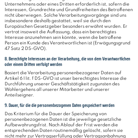
Unternehmens oder eines Dritten erforderlich ist, sofern die
Interessen, Grundrechte und Grundfreiheiten des Betroffenen
nicht überwiegen. Solche Verarbeitungsvorgänge sind uns
insbesondere deshalb gestattet, weil sie durch den
Europäischen Gesetzgeber besonders erwähnt wurden. Er
vertrat insoweit die Auffassung, dass ein berechtigtes
Interesse anzunehmen sein könnte, wenn die betroffene
Person ein Kunde des Verantwortlichen ist (Erwägungsgrund
47 Satz 2 DS-GVO).
8. Berechtigte Interessen an der Verarbeitung, die von dem Verantwortlichen
oder einem Dritten verfolgt werden
Basiert die Verarbeitung personenbezogener Daten auf
Artikel 6 I lit. f DS-GVO ist unser berechtigtes Interesse die
Durchführung unserer Geschäftstätigkeit zugunsten des
Wohlergehens all unserer Mitarbeiter und unserer
Anteilseigner.
9. Dauer, für die die personenbezogenen Daten gespeichert werden
Das Kriterium für die Dauer der Speicherung von
personenbezogenen Daten ist die jeweilige gesetzliche
Aufbewahrungsfrist. Nach Ablauf der Frist werden die
entsprechenden Daten routinemäßig gelöscht, sofern sie
nicht mehr zur Vertragserfüllung oder Vertragsanbahnung