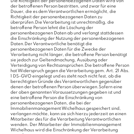
Die Richtigkeit der personenbezogenen Daten wird von
der betroffenen Person bestritten, und zwar für eine
Dauer, die es dem Verantwortlichen ermöglicht, die
Richtigkeit der personenbezogenen Daten zu
überprüfen.Die Verarbeitung ist unrechtmäßig, die
betroffene Person lehnt die Löschung der
personenbezogenen Daten ab und verlangt stattdessen
die Einschränkung der Nutzung der personenbezogenen
Daten.Der Verantwortliche benötigt die
personenbezogenen Daten für die Zwecke der
Verarbeitung nicht länger, die betroffene Person benötigt
sie jedoch zur Geltendmachung, Ausübung oder
Verteidigung von Rechtsansprüchen.Die betroffene Person
hat Widerspruch gegen die Verarbeitung gem. Art. 21 Abs.
1 DS-GVO eingelegt und es steht noch nicht fest, ob die
berechtigten Gründe des Verantwortlichen gegenüber
denen der betroffenen Person überwiegen.Sofern eine
der oben genannten Voraussetzungen gegeben ist und
eine betroffene Person die Einschränkung von
personenbezogenen Daten, die bei der
Immobilienmanagement Wichelhaus gespeichert sind,
verlangen möchte, kann sie sich hierzu jederzeit an einen
Mitarbeiter des für die Verarbeitung Verantwortlichen
wenden. Der Mitarbeiter der Immobilienmanagement
Wichelhaus wird die Einschränkung der Verarbeitung