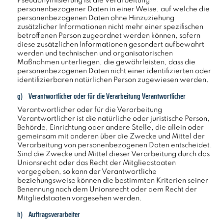
Pseudonymisierung ist die Verarbeitung
personenbezogener Daten in einer Weise, auf welche die
personenbezogenen Daten ohne Hinzuziehung
zusätzlicher Informationen nicht mehr einer spezifischen
betroffenen Person zugeordnet werden können, sofern
diese zusätzlichen Informationen gesondert aufbewahrt
werden und technischen und organisatorischen
Maßnahmen unterliegen, die gewährleisten, dass die
personenbezogenen Daten nicht einer identifizierten oder
identifizierbaren natürlichen Person zugewiesen werden.
g) Verantwortlicher oder für die Verarbeitung Verantwortlicher
Verantwortlicher oder für die Verarbeitung
Verantwortlicher ist die natürliche oder juristische Person,
Behörde, Einrichtung oder andere Stelle, die allein oder
gemeinsam mit anderen über die Zwecke und Mittel der
Verarbeitung von personenbezogenen Daten entscheidet.
Sind die Zwecke und Mittel dieser Verarbeitung durch das
Unionsrecht oder das Recht der Mitgliedstaaten
vorgegeben, so kann der Verantwortliche
beziehungsweise können die bestimmten Kriterien seiner
Benennung nach dem Unionsrecht oder dem Recht der
Mitgliedstaaten vorgesehen werden.
h) Auftragsverarbeiter